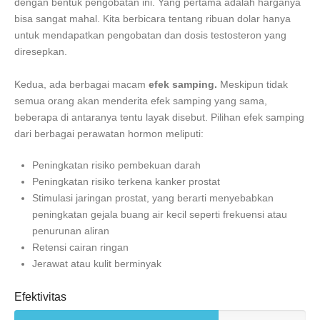
dengan bentuk pengobatan ini. Yang pertama adalah harganya
bisa sangat mahal. Kita berbicara tentang ribuan dolar hanya
untuk mendapatkan pengobatan dan dosis testosteron yang
diresepkan.
Kedua, ada berbagai macam
efek samping.
Meskipun tidak
semua orang akan menderita efek samping yang sama,
beberapa di antaranya tentu layak disebut. Pilihan efek samping
dari berbagai perawatan hormon meliputi:
Peningkatan risiko pembekuan darah
Peningkatan risiko terkena kanker prostat
Stimulasi jaringan prostat, yang berarti menyebabkan
peningkatan gejala buang air kecil seperti frekuensi atau
penurunan aliran
Retensi cairan ringan
Jerawat atau kulit berminyak
Efektivitas