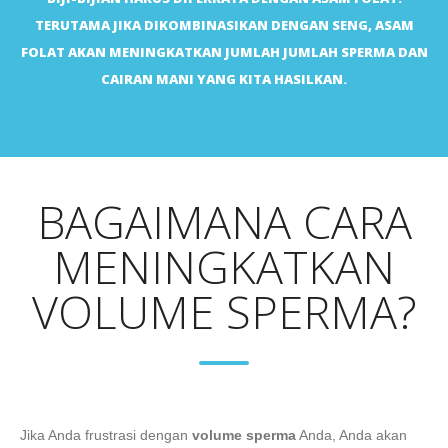
TERUTAMA JIKA DIKOMBINASIKAN DENGAN SENG, ASAM
FOLAT AKAN MENINGKATKAN JUMLAH JUMLAH SPERMA DAN
CAIRAN MANI YANG KITA HASILKAN.
BAGAIMANA CARA
MENINGKATKAN
VOLUME SPERMA?
Jika Anda frustrasi dengan
volume sperma
Anda, Anda akan