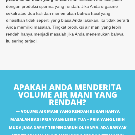
dengan produksi sperma yang rendah. Jika Anda orgasme
sekali atau dua kali dan menemukan bahwa hasil yang
dihasilkan tidak seperti yang biasa Anda lakukan, itu tidak berarti
Anda memiliki masalah. Tingkat produksi air mani yang lebih
rendah hanya menjadi masalah jika Anda menemukan bahwa
itu sering terjadi.
APAKAH ANDA MENDERITA
VOLUME AIR MANI YANG
RENDAH?
VOLUME AIR MANI YANG RENDAH BUKAN HANYA
MASALAH BAGI PRIA YANG LEBIH TUA – PRIA YANG LEBIH
MUDA JUGA DAPAT TERPENGARUH OLEHNYA. ADA BANYAK