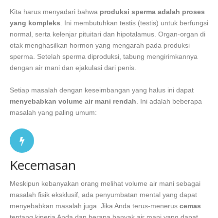
Kita harus menyadari bahwa
produksi sperma adalah proses
yang kompleks
. Ini membutuhkan testis (testis) untuk berfungsi
normal, serta kelenjar pituitari dan hipotalamus. Organ-organ di
otak menghasilkan hormon yang mengarah pada produksi
sperma. Setelah sperma diproduksi, tabung mengirimkannya
dengan air mani dan ejakulasi dari penis.
Setiap masalah dengan keseimbangan yang halus ini dapat
menyebabkan volume air mani rendah
. Ini adalah beberapa
masalah yang paling umum:
Kecemasan
Meskipun kebanyakan orang melihat volume air mani sebagai
masalah fisik eksklusif, ada penyumbatan mental yang dapat
menyebabkan masalah juga. Jika Anda terus-menerus
cemas
tentang kinerja Anda dan berapa banyak air mani yang dapat