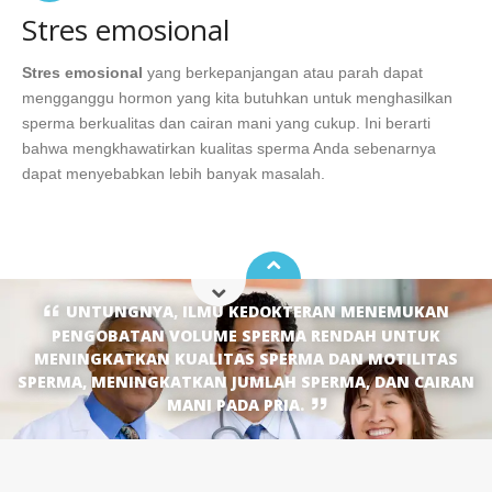
Stres emosional
Stres emosional
yang berkepanjangan atau parah dapat
mengganggu hormon yang kita butuhkan untuk menghasilkan
sperma berkualitas dan cairan mani yang cukup. Ini berarti
bahwa mengkhawatirkan kualitas sperma Anda sebenarnya
dapat menyebabkan lebih banyak masalah.
UNTUNGNYA, ILMU KEDOKTERAN MENEMUKAN
PENGOBATAN VOLUME SPERMA RENDAH UNTUK
MENINGKATKAN KUALITAS SPERMA DAN MOTILITAS
SPERMA, MENINGKATKAN JUMLAH SPERMA, DAN CAIRAN
MANI PADA PRIA.