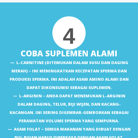
4
COBA SUPLEMEN ALAMI
L-CARNITINE (DITEMUKAN DALAM SUSU DAN DAGING
MERAH) – INI MENINGKATKAN KECEPATAN SPERMA DAN
PRODUKSI SPERMA. INI ADALAH ASAM AMINO ALAMI DAN
DAPAT DIKONSUMSI SEBAGAI SUPLEMEN.
L-ARGININ – ANDA DAPAT MENEMUKAN L-ARGININ
DALAM DAGING, TELUR, BIJI WIJEN, DAN KACANG-
KACANGAN. INI SERING DIGEMBAR-GEMBORKAN SEBAGAI
PERAWATAN VOLUME SPERMA YANG SEMPURNA.
ASAM FOLAT – SEMUA MAKANAN YANG DIBUAT DENGAN
BIJI-BIJIAN HARUS DIPERKAYA DENGAN ASAM FOLAT.