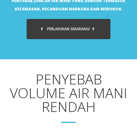
PENYEBAB JUMLAH AIR MANI YANG RENDAH TERMASUK
KECEMASAN, KECANDUAN NARKOBA DAN MEROKOK.
PERLAKUKAN SEKARANG!
PENYEBAB
VOLUME AIR MANI
RENDAH