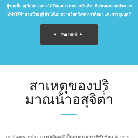
ผู้ชายที่อายุน้อยกว่าอาจได้รับผลกระทบจากมันด้วย มีสาเหตุหลายประการ
ที่ทําให้จํานวนน้ําอสุจิต่ํา ได้แก่ ความวิตกกังวล การติดยา และการสูบบุหรี่
รักษาทันที!
สาเหตุของปริ
มาณน้ําอสุจิต่ํา
เราต้องตระหนักว่า
การผลิตอสุจิเป็นกระบวนการที่ซับซ้อน
ต้องการ