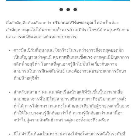
สิ่งสําคัญคือต้องสังเกตว่า
ปริมาณสเปิร์มของคุณ
ไม่จําเป็นต้อง
สําคัญหากคุณไม่ได้พยายามตั้งครรภ์ แต่มีประโยชน์ด้านสุนทรียภาพ
และอารมณ์ที่แตกต่างกันหลายประการ:
การมีสเปิร์มที่หนาและใจกว้างในระหว่างการถึงจุดสุดยอดมัก
เป็นสัญญาณว่าคุณมี
สุขภาพดีและแข็งแรง
หากคุณมีปัญหาการ
ผลิตน้ําอสุจิต่ํา โอกาสที่คุณอาจรู้สึกไม่มั่นใจเกี่ยวกับความ
สามารถในการมีเพศสัมพันธ์ และต้องการพยายามหาการรักษา
ด้วยน้ําอสุจิต่ํา
สําหรับหลาย ๆ คน แนวคิดเรื่องน้ําอสุจิที่ข้นขึ้นนั้นมาจากสื่อ
ลามกอนาจารที่ไม่มีใครสามารถจินตนาการถึงปริมาณการหลั่ง
ต่ําได้ การไม่สามารถแสดงในลักษณะเดียวกับผู้ชายเหล่านั้นอาจ
ทําให้ใครบางคนรู้สึกด้อยกว่าได้ ความรู้สึกด้อยกว่าเหล่านี้อา
จนําไปสู่ความสัมพันธ์ระหว่างคู่ครองทั้งสองตึงเครียด
นี่ไม่จําเป็นต้องเป็นเพราะคู่ครองไม่พอใจกับการหลั่งในระดับที่