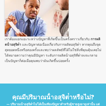
เราต้องแยกแยะระหว่างปัญหาที่เกิดขึ้นเป็นครั้งคราวเกี่ยวกับ
การผลิ
ตน้ําอสุจิต่ํา
และปัญหาต่อเนื่องเกี่ยวกับการผลิตอสุจิต่ํา หากคุณถึงจุด
สุดยอดหนึ่งหรือสองครั้งและพบว่าผลลัพธ์ที่ได้ไม่ใช่สิ่งที่คุณคุ้นเคยไม่
ได้หมายความว่าคุณมีปัญหา ระดับการผลิตน้ําอสุจิที่ต่ําลงจะกลาย
เป็นปัญหาก็ต่อเมื่อคุณพบว่ามันเกิดขึ้นบ่อยครั้ง
คุณมีปริมาณน้ําอสุจิต่ําหรือไม่?
ปริมาณน้ําอสุจิต่ําไม่ได้เป็นเพียงปัญหาสําหรับผู้ชายสูงอายุเท่านั้น แต่