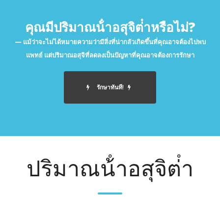
คุณมีปริมาณน้ําอสุจิต่ําหรือไม่?
แม้ว่าจะไม่ได้หมายความว่ามีสิ่งที่น่ากลัวเกิดขึ้นที่คุณอาจต้องไปพบ
แพทย์ แต่ปริมาณอสุจิที่ลดลงเป็นปัญหาที่คุณอาจต้องการรักษา
รักษาทันที!
ปริมาณน้ําอสุจิต่ํา