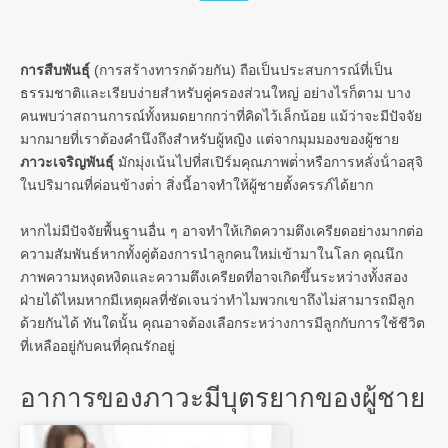
การสืบพันธุ์
(การสร้างทารกด้วยกัน) ถือเป็นประสบการณ์ที่เป็น
ธรรมชาติและเรียบง่ายสําหรับคู่ครองส่วนใหญ่ อย่างไรก็ตาม บาง
คนพบว่าสถานการณ์ทั้งหมดยากกว่าที่คิดไว้เล็กน้อย แม้ว่าจะมีปัจจัย
มากมายที่เราต้องคํานึงถึงสําหรับผู้หญิง แต่จากมุมมองของผู้ชาย
ภาวะเจริญพันธุ์
มักมุ่งเน้นไปที่สเปิร์มคุณภาพต่ําหรือการหลั่งน้ําอสุจิ
ในปริมาณที่ค่อนข้างต่ํา สิ่งนี้อาจทําให้ผู้ชายตั้งครรภ์ได้ยาก
หากไม่มีปัจจัยพื้นฐานอื่น ๆ อาจทําให้เกิดความตึงเครียดอย่างมากต่อ
ความสัมพันธ์หากทั้งคู่ต้องการนําลูกคนใหม่เข้ามาในโลก คุณนึก
ภาพความหงุดหงิดและความตึงเครียดที่อาจเกิดขึ้นระหว่างทั้งสอง
ฝ่ายได้ไหมหากมีเหตุผลที่ชัดเจนว่าทําไมพวกเขาถึงไม่สามารถมีลูก
ด้วยกันได้ ทันใดนั้น คุณอาจต้องเลือกระหว่างการมีลูกกับการใช้ชีวิต
ที่เหลืออยู่กับคนที่คุณรักอยู่
อาการของภาวะมีบุตรยากของผู้ชาย