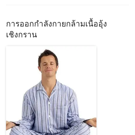
การออกกําลังกายกล้ามเนื้ออุ้ง
เชิงกราน