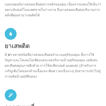
แอลกอฮอล์อาจส่งผลเสียต่อการหลั่งของคุณ เนื่องจากแสดงให้เห็นว่า
ลดระดับฮอร์โมนเพศชายในร่างกาย จึงอาจส่งผลเสียต่อปริมาณการ
หลั่งที่คุณสามารถผลิตได้
ยาเสพติด
มี
ยา
หลายชนิดที่อาจส่งผลเสียต่อจํานวนอสุจิของคุณ ทั้งการใช้
กัญชาและโคเคนไม่เพียงแต่จะลดปริมาณน้ําอสุจิของคุณ แต่ยังส่ง
ผลเสียต่อคุณภาพอีกด้วย การใช้สเตียรอยด์ anabolic (สําหรับการ
เจริญเติบโตของกล้ามเนื้อและเพิ่มความแข็งแรง) ยังสามารถนําไปสู่
การผลิตน้ําอสุจิที่ลดลง