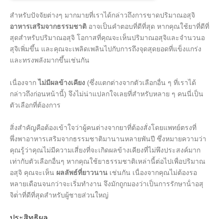
สําหรับปัจจัยต่างๆ มากมายที่เราได้กล่าวถึงการขาดปริมาณอสุจิ
อาหารเสริมจากธรรมชาติ
อาจเป็นคําตอบที่ดีที่สุด หากคุณใช้ยาที่ดีที่
สุดสําหรับปริมาณอสุจิ โอกาสที่คุณจะเห็นปริมาณอสุจิและจํานวนอ
สุจิเพิ่มขึ้น และคุณจะเพลิดเพลินไปกับการถึงจุดสุดยอดที่แข็งแกร่ง
และทรงพลังมากขึ้นเช่นกัน
เนื่องจาก
ไม่มีผลข้างเคียง
(ซึ่งแตกต่างจากตัวเลือกอื่น ๆ ที่เราได้
กล่าวถึงก่อนหน้านี้) จึงไม่น่าแปลกใจเลยที่สําหรับหลาย ๆ คนนี่เป็น
ตัวเลือกที่ต้องการ
สิ่งสําคัญคือต้องเข้าใจว่าผู้คนต่างจากยาที่ต้องสั่งโดยแพทย์ตรงที่
พึ่งพาอาหารเสริมจากธรรมชาติมานานหลายพันปี ซึ่งหมายความว่า
คุณรู้ว่าคุณไม่มีความเสี่ยงที่จะเกิดผลข้างเคียงที่ไม่พึงประสงค์มาก
เท่ากับตัวเลือกอื่นๆ หากคุณใช้ยาธรรมชาติเหล่านี้ต่อไปเพื่อปริมาณ
อสุจิ คุณจะเห็น
ผลลัพธ์ที่ยาวนาน
เช่นกัน เนื่องจากคุณไม่ต้องรอ
หลายเดือนจนกว่าจะเริ่มทํางาน จึงมักถูกมองว่าเป็นการรักษาน้ําอสุ
จิต่ําที่ดีที่สุดสําหรับผู้ชายส่วนใหญ่
ประสิทธิผล