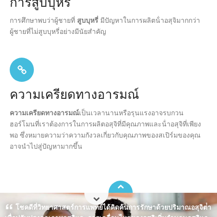
การสูบบุหรี่
การศึกษาพบว่าผู้ชายที่
สูบบุหรี่
มีปัญหาในการผลิตน้ําอสุจิมากกว่า
ผู้ชายที่ไม่สูบบุหรี่อย่างมีนัยสําคัญ
ความเครียดทางอารมณ์
ความเครียดทางอารมณ์
เป็นเวลานานหรือรุนแรงอาจรบกวน
ฮอร์โมนที่เราต้องการในการผลิตอสุจิที่มีคุณภาพและน้ําอสุจิที่เพียง
พอ ซึ่งหมายความว่าความกังวลเกี่ยวกับคุณภาพของสเปิร์มของคุณ
อาจนําไปสู่ปัญหามากขึ้น
โชคดีที่วิทยาศาสตร์การแพทย์ได้คิดค้นการรักษาด้วยปริมาณอสุจิต่ํา