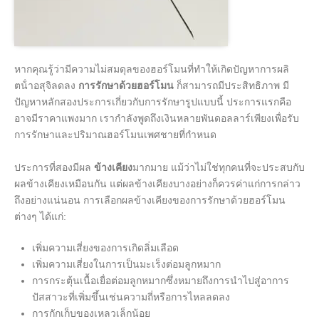
หากคุณรู้ว่ามีความไม่สมดุลของฮอร์โมนที่ทําให้เกิดปัญหาการผลิ
ตน้ําอสุจิลดลง
การรักษาด้วยฮอร์โมน
ก็สามารถมีประสิทธิภาพ มี
ปัญหาหลักสองประการเกี่ยวกับการรักษารูปแบบนี้ ประการแรกคือ
อาจมีราคาแพงมาก เรากําลังพูดถึงเงินหลายพันดอลลาร์เพียงเพื่อรับ
การรักษาและปริมาณฮอร์โมนเพศชายที่กําหนด
ประการที่สองมีผล
ข้างเคียง
มากมาย แม้ว่าไม่ใช่ทุกคนที่จะประสบกับ
ผลข้างเคียงเหมือนกัน แต่ผลข้างเคียงบางอย่างก็ควรค่าแก่การกล่าว
ถึงอย่างแน่นอน การเลือกผลข้างเคียงของการรักษาด้วยฮอร์โมน
ต่างๆ ได้แก่:
เพิ่มความเสี่ยงของการเกิดลิ่มเลือด
เพิ่มความเสี่ยงในการเป็นมะเร็งต่อมลูกหมาก
การกระตุ้นเนื้อเยื่อต่อมลูกหมากซึ่งหมายถึงการนําไปสู่อาการ
ปัสสาวะที่เพิ่มขึ้นเช่นความถี่หรือการไหลลดลง
การกักเก็บของเหลวเล็กน้อย