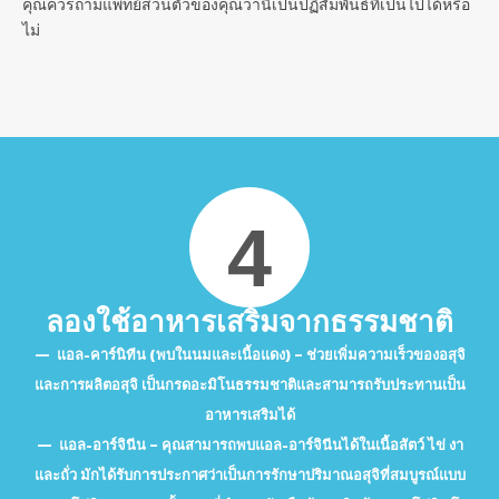
คุณควรถามแพทย์ส่วนตัวของคุณว่านี่เป็นปฏิสัมพันธ์ที่เป็นไปได้หรือ
ไม่
4
ลองใช้อาหารเสริมจากธรรมชาติ
แอล-คาร์นิทีน (พบในนมและเนื้อแดง) – ช่วยเพิ่มความเร็วของอสุจิ
และการผลิตอสุจิ เป็นกรดอะมิโนธรรมชาติและสามารถรับประทานเป็น
อาหารเสริมได้
แอล-อาร์จินีน – คุณสามารถพบแอล-อาร์จินีนได้ในเนื้อสัตว์ ไข่ งา
และถั่ว มักได้รับการประกาศว่าเป็นการรักษาปริมาณอสุจิที่สมบูรณ์แบบ