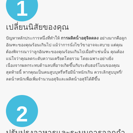
1
เปลี่ยนนิสัยของคุณ
ปัญหาหลักประการหนึ่งที่ทําให้
การผลิตน้ําอสุจิลดลง
อย่างมากคือลูก
อัณฑะของคุณร้อนเกินไป แม้ว่าการนั่งไขว้ขาอาจจะสบาย แต่คุณ
ต้องพิจารณาว่าลูกอัณฑะของคุณร้อนเกินไปเมื่อทําเช่นนั้น คุณต้อง
แน่ใจว่าคุณลดระดับความเครียดโดยรวม โดยเฉพาะอย่างยิ่ง
เนื่องจากผลกระทบด้านลบที่อาจเกิดขึ้นกับระดับฮอร์โมนของคุณ
สุดท้ายนี้ หากคุณเป็นคนสูบบุหรี่หรือมีน้ําหนักเกิน ควรเลิกสูบบุหรี่/
ลดน้ําหนักเพื่อเพิ่มจํานวนอสุจิและผลิตน้ําอสุจิได้ดีขึ้น
2
ปรับปรุงอาหารและระบบการออกกํา