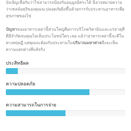
บังเอิญเชื่อกันว่าไข่สามารถป้องกันอนุมูลอิสระได้ นี่อาจหมายความ
ว่าเซลล์อสุจิของคุณจะปลอดภัยยิ่งขึ้นด้วยการรับประทานอาหารเพื่อ
สุขภาพของไข่
ปัญหา
ของอาหารเหล่านี้ส่วนใหญ่คือการบริโภควิตามินและแร่ธาตุที่
ดีมีจํากัดจนคุณไม่เห็นประโยชน์ใดๆ เลย แม้ว่าอาหารเหล่านี้จะดีใน
ทางทฤษฎี แต่คุณจะต้องรับประทานใน
ปริมาณมหาศาล
จึงจะเห็น
ความแตกต่างที่แท้จริง
ประสิทธิผล
ความปลอดภัย
ความสามารถในการจ่าย