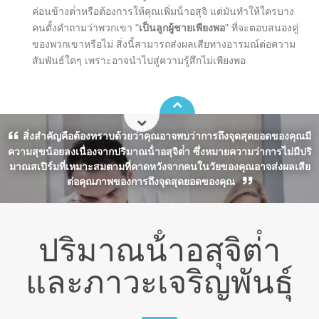
ค่อนข้างต่ําหรือต้องการให้คุณเพิ่มน้ําอสุจิ แต่มันทําให้ใครบาง
คนตั้งคําถามว่าพวกเขา "
เป็นลูกผู้ชายเพียงพอ
" ที่จะตอบสนองคู่
ของพวกเขาหรือไม่ สิ่งนี้สามารถส่งผลเสียทางอารมณ์ต่อความ
สัมพันธ์ใดๆ เพราะอาจนําไปสู่ความรู้สึกไม่เพียงพอ
สิ่งสําคัญคือต้องทราบด้วยว่าคุณอาจพบว่าการถึงจุดสุดยอดของคุณมี
ความสุขน้อยลงเนื่องจากปริมาณน้ําอสุจิต่ํา ซึ่งหมายความว่าการไม่มีปริ
มาณสเปิร์มที่เหมาะสมตามที่คาดหวังจากคนในวัยของคุณอาจส่งผลเสีย
ต่อคุณภาพของการถึงจุดสุดยอดของคุณ
ปริมาณน้ําอสุจิต่ํา
และภาวะเจริญพันธุ์