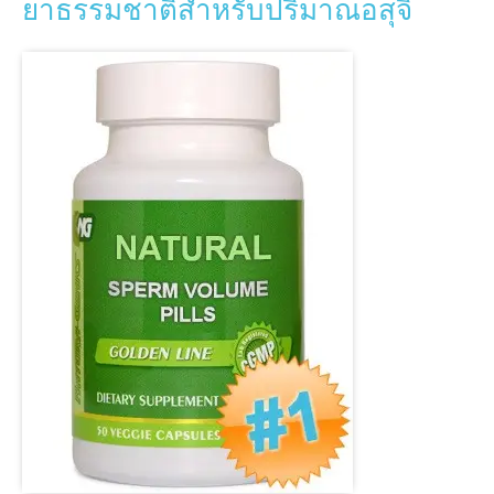
ยาธรรมชาติสําหรับปริมาณอสุจิ