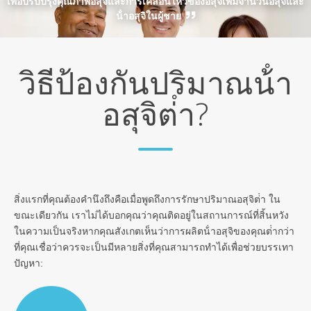
เพื่อปรับปรุงคุณภาพอสุจิและการเคลื่อนไหวของอสุจิเพิ่มจํานวนอสุจิและ
น้ําอสุจิในผู้ชาย
วิธีป้องกันปริมาณน้ํา
อสุจิต่ํา?
สิ่งแรกที่คุณต้องคํานึงถึงคือเมื่อพูดถึงการรักษาปริมาณอสุจิต่ํา
ใน
ขณะเดียวกัน เราไม่ได้บอกคุณว่าคุณติดอยู่ในสถานการณ์ที่สิ้นหวัง
ในความเป็นจริงหากคุณสังเกตเห็นว่าการผลิตน้ําอสุจิของคุณต่ํากว่า
ที่คุณเชื่อว่าควรจะเป็นมีหลายสิ่งที่คุณสามารถทําได้เพื่อช่วยบรรเทา
ปัญหา: