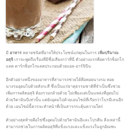
มี
อาหาร
หลายชนิดที่อาจให้ประโยชน์แก่คุณในการ
เพิ่มปริมาณ
อสุจิ
เราจะพูดถึงเรื่องที่มีชื่อเสียงกว่าที่นี่ ตัวอย่างแรกคือดาร์กช็อกโก
แลต ดาร์กช็อกโกแลตประกอบด้วยแอล-อาร์จินีน
อีกตัวอย่างหนึ่งของอาหารที่สามารถช่วยได้คือหอยนางรม หอย
นางรมอุดมไปด้วยสังกะสี ซึ่งเป็นแร่ธาตุธรรมชาติที่จําเป็นซึ่งช่วย
เพิ่มการผลิตอสุจิ ต้องรวมกล้วยด้วย ไม่เพียงแต่เป็นแหล่งที่อุดมไป
ด้วยวิตามินบีเท่านั้น แต่ยังอุดมไปด้วยเอนไซม์ที่เรียกว่าโบรมีเลนอีก
ด้วย เอนไซม์นี้ควรจะทําหน้าที่เป็นสารกระตุ้นความใคร่
ตัวอย่างสุดท้ายคือไข่ซึ่งอุดมไปด้วยวิตามินอีและโปรตีน สิ่งเหล่านี้
สามารถช่วยในการผลิตอสุจิที่แข็งแรงและแข็งแรงในลูกอัณฑะ