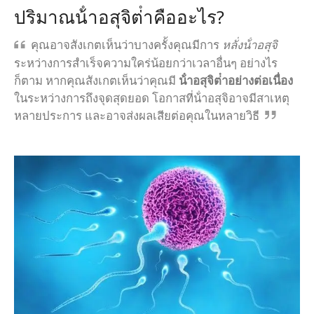
ปริมาณน้ําอสุจิต่ําคืออะไร?
คุณอาจสังเกตเห็นว่าบางครั้งคุณมีการ
หลั่งน้ําอสุจิ
ระหว่างการสําเร็จความใคร่น้อยกว่าเวลาอื่นๆ อย่างไร
ก็ตาม หากคุณสังเกตเห็นว่าคุณมี
น้ําอสุจิต่ําอย่างต่อเนื่อง
ในระหว่างการถึงจุดสุดยอด โอกาสที่น้ําอสุจิอาจมีสาเหตุ
หลายประการ และอาจส่งผลเสียต่อคุณในหลายวิธี