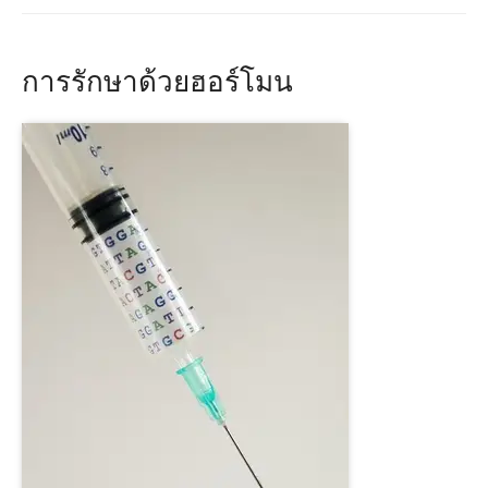
การรักษาด้วยฮอร์โมน