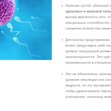
Наличие густой, обильной 
здоровья и мужской сил
высока вероятность того, ч
сексуальных способностях 
снижение количества семен
Для многих представление 
может представить себе ни
уровню сексуальной активно
неполноценности. Это чувс
напряженности в отношени
Это не обязательно означа
уровнем эякуляции или хоч
жидкости, но это заставляе
чтобы удовлетворить партн
отношениях, поскольку мож