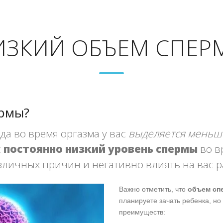
ИЗКИЙ ОБЪЕМ СПЕР
ермы?
да во время оргазма у вас
выделяется меньш
с
постоянно низкий уровень спермы
во вр
зличных причин и негативно влиять на вас 
Важно отметить, что
объем сп
планируете зачать ребенка, но
преимуществ: