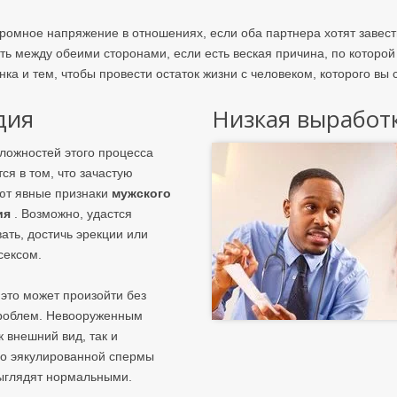
огромное напряжение в отношениях, если оба партнера хотят завес
ть между обеими сторонами, если есть веская причина, по которой
а и тем, чтобы провести остаток жизни с человеком, которого вы 
дия
Низкая выработ
сложностей этого процесса
ся в том, что зачастую
уют явные признаки
мужского
ия
. Возможно, удастся
ать, достичь эрекции или
сексом.
 это может произойти без
роблем. Невооруженным
к внешний вид, так и
во эякулированной спермы
ыглядят нормальными.