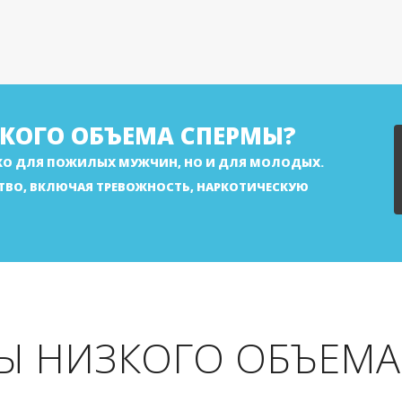
ЗКОГО ОБЪЕМА СПЕРМЫ?
КО ДЛЯ ПОЖИЛЫХ МУЖЧИН, НО И ДЛЯ МОЛОДЫХ.
ТВО, ВКЛЮЧАЯ ТРЕВОЖНОСТЬ, НАРКОТИЧЕСКУЮ
Ы НИЗКОГО ОБЪЕМА