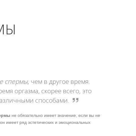
МЫ
е спермы,
чем в другое время.
емя оргазма, скорее всего, это
различными способами.
ермы
не обязательно имеет значение, если вы не
 он имеет ряд эстетических и эмоциональных