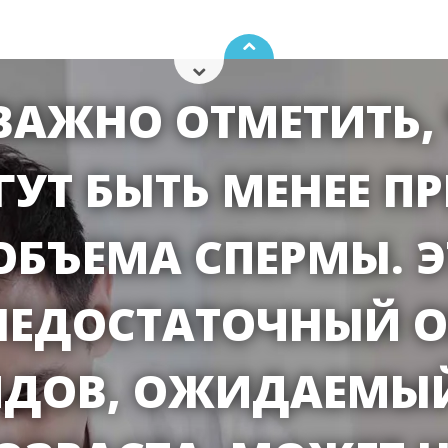
ВАЖНО ОТМЕТИТЬ,
УТ БЫТЬ МЕНЕЕ П
ОБЪЕМА СПЕРМЫ. Э
НЕДОСТАТОЧНЫЙ 
ДОВ, ОЖИДАЕМЫЙ