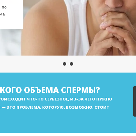
, по
ема
ЗКОГО ОБЪЕМА СПЕРМЫ?
ПРОИСХОДИТ ЧТО-ТО СЕРЬЕЗНОЕ, ИЗ-ЗА ЧЕГО НУЖНО
Ы — ЭТО ПРОБЛЕМА, КОТОРУЮ, ВОЗМОЖНО, СТОИТ