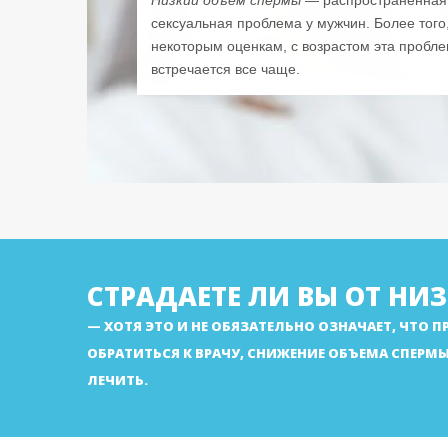
Низкий объем спермы
— распространенная
сексуальная проблема у мужчин. Более того
некоторым оценкам, с возрастом эта пробл
встречается все чаще.
СТРАДАЕТЕ ЛИ ВЫ ОТ НИ
ХОТЯ ЭТО И НЕ ОБЯЗАТЕЛЬНО ОЗНАЧАЕТ, ЧТО 
ОБРАТИТЬСЯ К ВРАЧУ, СНИЖЕНИЕ ОБЪЕМА СПЕРМ
ЛЕЧИТЬ.