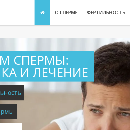
О СПЕРМЕ
ФЕРТИЛЬНОСТЬ
М СПЕРМЫ:
КА И ЛЕЧЕНИЕ
льность
ермы