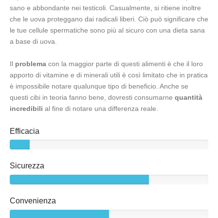
sano e abbondante nei testicoli. Casualmente, si ritiene inoltre
che le uova proteggano dai radicali liberi. Ciò può significare che
le tue cellule spermatiche sono più al sicuro con una dieta sana
a base di uova.
Il
problema
con la maggior parte di questi alimenti è che il loro
apporto di vitamine e di minerali utili è così limitato che in pratica
è impossibile notare qualunque tipo di beneficio. Anche se
questi cibi in teoria fanno bene, dovresti consumarne
quantità
incredibili
al fine di notare una differenza reale.
Efficacia
Sicurezza
Convenienza