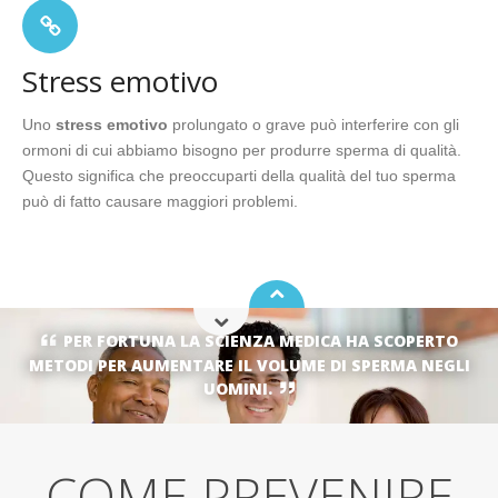
Stress emotivo
Uno
stress emotivo
prolungato o grave può interferire con gli
ormoni di cui abbiamo bisogno per produrre sperma di qualità.
Questo significa che preoccuparti della qualità del tuo sperma
può di fatto causare maggiori problemi.
PER FORTUNA LA SCIENZA MEDICA HA SCOPERTO
METODI PER AUMENTARE IL VOLUME DI SPERMA NEGLI
UOMINI.
COME PREVENIRE