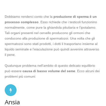
Dobbiamo renderci conto che la
produzione di sperma è un
processo complesso
. Esso richiede che i testicoli funzionino
normalmente, come pure la ghiandola pituitaria e l’ipotalamo.
Tali organi presenti nel cervello producono gli ormoni che
conducono alla produzione di spermatozoi. Una volta che gli
spermatozoi sono stati prodotti, i dotti li trasportano insieme al
liquido seminale e l’eiaculazione può quindi avvenire attraverso
il pene.
Qualunque problema nell’ambito di questo delicato equilibrio
può essere
causa di basso volume del seme
. Ecco alcuni dei
problemi più comuni:
Ansia