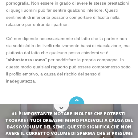
pornografia. Non essere in grado di avere le stesse prestazioni
di quegli uomini può far sentire qualcuno inferiore. Questi
sentimenti di inferiorità possono comportare difficoltà nella
relazione per entrambi i partner.
Ciò non dipende necessariamente dal fatto che la partner non
sia soddisfatta dei livelli relativamente bassi di eiaculazione, ma
piuttosto dal fatto che qualcuno possa chiedersi se è
“
abbastanza uomo
” per soddisfare la propria compagna. In
questo modo qualsiasi rapporto può essere compromesso sotto
il profilo emotivo, a causa del rischio del senso di
inadeguatezza.
È IMPORTANTE NOTARE INOLTRE CHE POTRESTI
TROVARE I TUOI ORGASMI MENO PIACEVOLI A CAUSA DEL
BASSO VOLUME DEL SEME. QUESTO SIGNIFICA CHE NON
AVERE IL CORRETTO VOLUME DI SPERMA CHE SI PRESUME