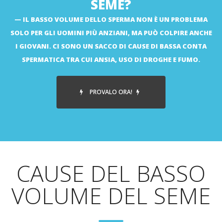
SEME?
IL BASSO VOLUME DELLO SPERMA NON È UN PROBLEMA
SOLO PER GLI UOMINI PIÙ ANZIANI, MA PUÒ COLPIRE ANCHE
I GIOVANI. CI SONO UN SACCO DI CAUSE DI BASSA CONTA
SPERMATICA TRA CUI ANSIA, USO DI DROGHE E FUMO.
PROVALO ORA!
CAUSE DEL BASSO
VOLUME DEL SEME