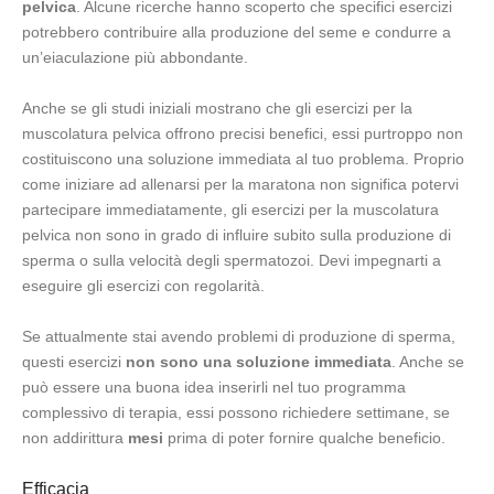
pelvica
. Alcune ricerche hanno scoperto che specifici esercizi
potrebbero contribuire alla produzione del seme e condurre a
un’eiaculazione più abbondante.
Anche se gli studi iniziali mostrano che gli esercizi per la
muscolatura pelvica offrono precisi benefici, essi purtroppo non
costituiscono una soluzione immediata al tuo problema. Proprio
come iniziare ad allenarsi per la maratona non significa potervi
partecipare immediatamente, gli esercizi per la muscolatura
pelvica non sono in grado di influire subito sulla produzione di
sperma o sulla velocità degli spermatozoi. Devi impegnarti a
eseguire gli esercizi con regolarità.
Se attualmente stai avendo problemi di produzione di sperma,
questi esercizi
non sono una soluzione immediata
. Anche se
può essere una buona idea inserirli nel tuo programma
complessivo di terapia, essi possono richiedere settimane, se
non addirittura
mesi
prima di poter fornire qualche beneficio.
Efficacia