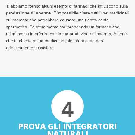
Ti abbiamo fornito alcuni esempi di
farmaci
che influiscono sulla
produzione di sperma
. È impossibile citare tutti i vari medicinali
sul mercato che potrebbero causare una ridotta conta
spermatica. Se attualmente stai prendendo un farmaco che
ritieni possa interferire con la tua produzione di sperma, è bene
che tu chieda al tuo medico se tale interazione può
effettivamente sussistere.
4
PROVA GLI INTEGRATORI
NATURALI