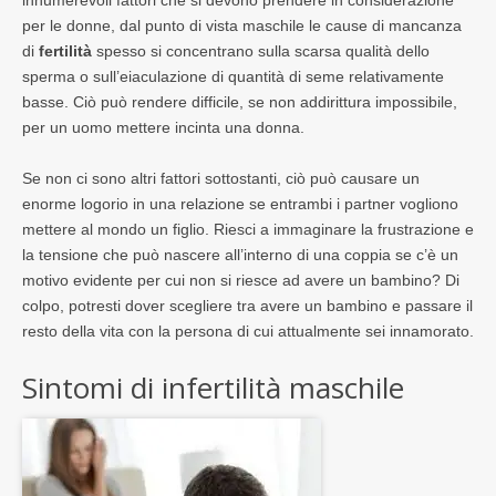
innumerevoli fattori che si devono prendere in considerazione
per le donne, dal punto di vista maschile le cause di mancanza
di
fertilità
spesso si concentrano sulla scarsa qualità dello
sperma o sull’eiaculazione di quantità di seme relativamente
basse. Ciò può rendere difficile, se non addirittura impossibile,
per un uomo mettere incinta una donna.
Se non ci sono altri fattori sottostanti, ciò può causare un
enorme logorio in una relazione se entrambi i partner vogliono
mettere al mondo un figlio. Riesci a immaginare la frustrazione e
la tensione che può nascere all’interno di una coppia se c’è un
motivo evidente per cui non si riesce ad avere un bambino? Di
colpo, potresti dover scegliere tra avere un bambino e passare il
resto della vita con la persona di cui attualmente sei innamorato.
Sintomi di infertilità maschile